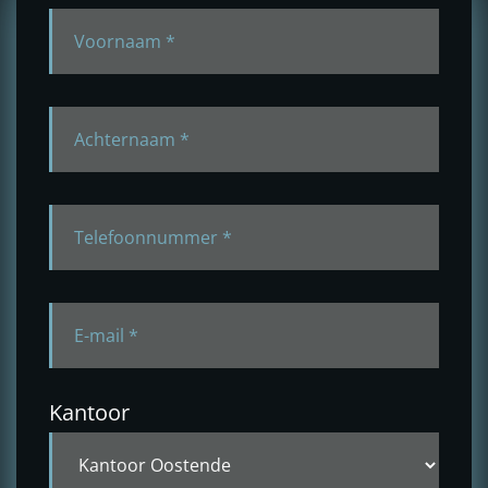
Kantoor